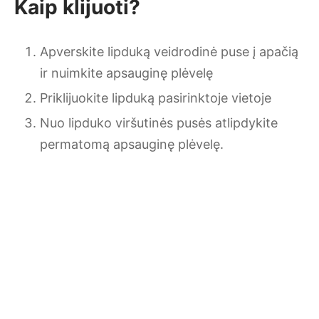
Kaip klijuoti?
Apverskite lipduką veidrodinė puse į apačią
ir nuimkite apsauginę plėvelę
Priklijuokite lipduką pasirinktoje vietoje
Nuo lipduko viršutinės pusės atlipdykite
permatomą apsauginę plėvelę.