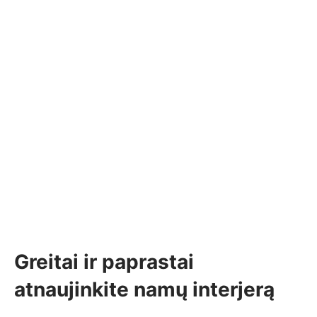
Greitai ir paprastai
atnaujinkite namų interjerą