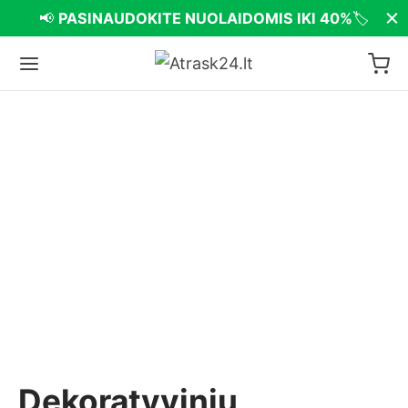
📢
PASINAUDOKITE NUOLAIDOMIS IKI 40%
🏷️
Dekoratyvinių