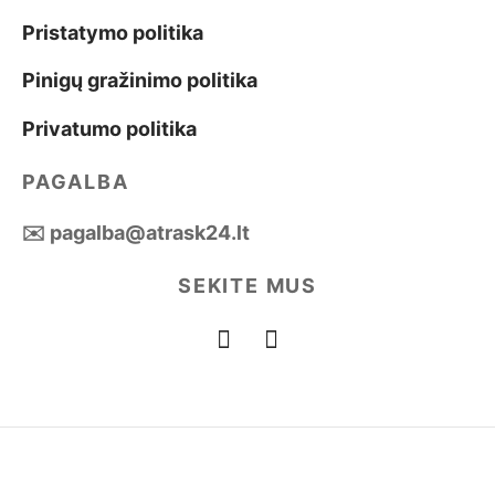
Pristatymo politika
Pinigų gražinimo politika
Privatumo politika
PAGALBA
✉️ pagalba@atrask24.lt
SEKITE MUS
©2023 Atrask24.lt