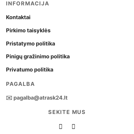
INFORMACIJA
Kontaktai
Pirkimo taisyklės
Pristatymo politika
Pinigų gražinimo politika
Privatumo politika
PAGALBA
✉️ pagalba@atrask24.lt
SEKITE MUS